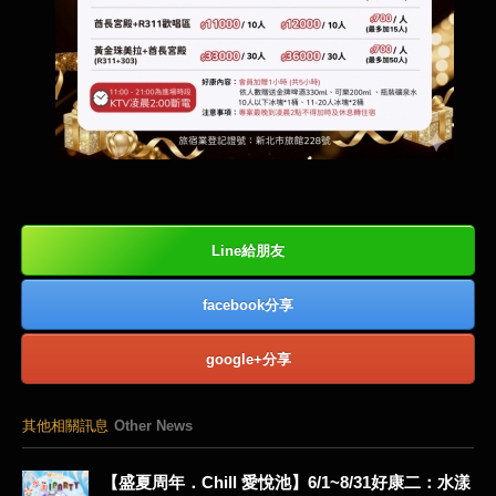
Line給朋友
facebook分享
google+分享
其他相關訊息
Other News
【盛夏周年．Chill 愛悅池】6/1~8/31好康二：水漾