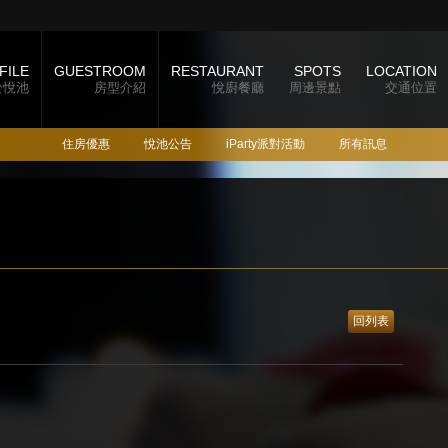
FILE
GUESTROOM
RESTAURANT
SPOTS
LOCATION
於悅池
房型介紹
悅廚餐廳
周邊景點
交通位置
住房優惠
悅池公告
iParty派對活動
所有訊息
回列表