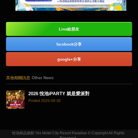
Line給朋友
facebook分享
google+分享
其他相關訊息
Other News
2026 悅池iPARTY 就是愛派對
Posted 2025-09-30
悅池精品旅館 Yes Motel City Resort Paradise © Copyright All Rights