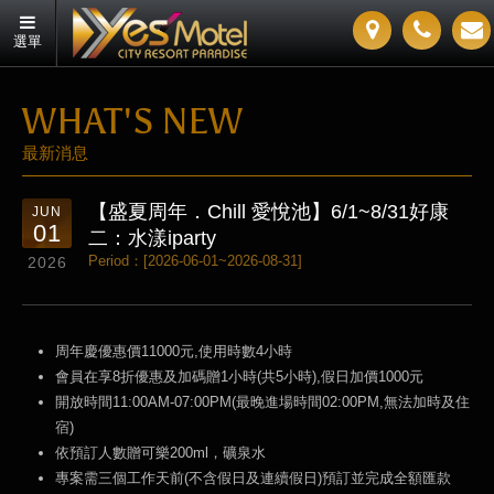
選單
WHAT'S NEW
最新消息
【盛夏周年．Chill 愛悅池】6/1~8/31好康
JUN
01
二：水漾iparty
Period：[2026-06-01~2026-08-31]
2026
周年慶優惠價11000元,使用時數4小時
會員在享8折優惠及加碼贈1小時(共5小時),假日加價1000元
開放時間11:00AM-07:00PM(最晚進場時間02:00PM,無法加時及住
宿)
依預訂人數贈可樂200ml，礦泉水
專案需三個工作天前(不含假日及連續假日)預訂並完成全額匯款