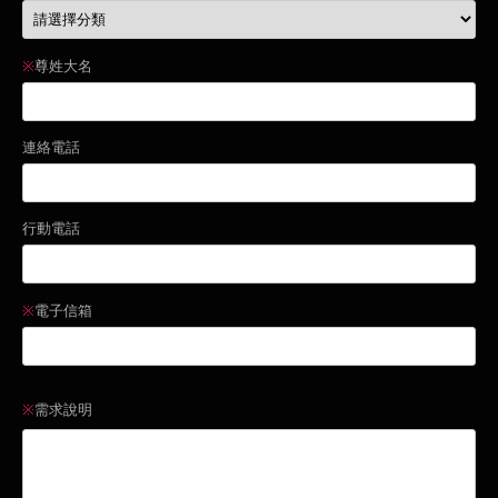
※
尊姓大名
連絡電話
行動電話
※
電子信箱
※
需求說明