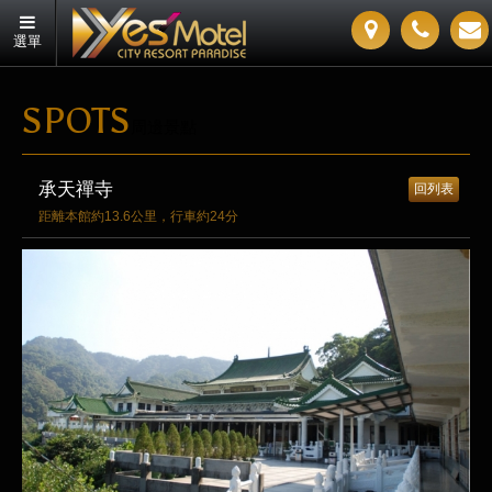
選單
SPOTS
周邊景點
承天禪寺
回列表
距離本館約13.6公里，行車約24分