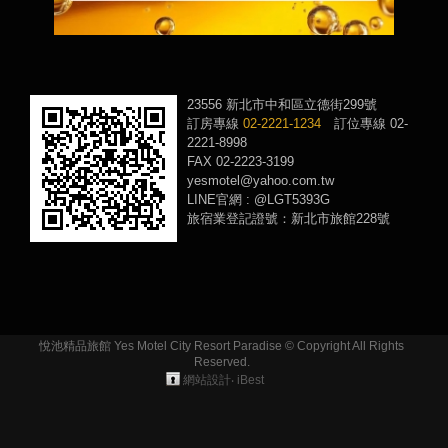
23556 新北市中和區立德街299號
訂房專線
02-2221-1234
訂位專線 02-
2221-8998
FAX 02-2223-3199
yesmotel@yahoo.com.tw
LINE官網 : @LGT5393G
旅宿業登記證號：新北市旅館228號
悅池精品旅館 Yes Motel City Resort Paradise © Copyright All Rights
Reserved.
網站設計
‧
iBest