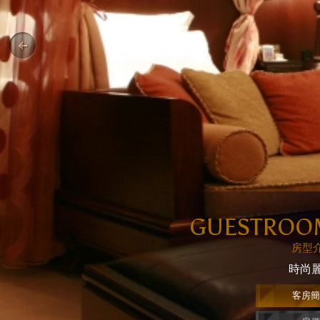
GUESTROO
房型
時尚
客房簡