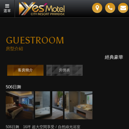
選單
GUESTROOM
房型介紹
經典豪華
客房簡介
房價表
506日舞
506日舞 16坪 超大空間享受 / 自然綠光浴室