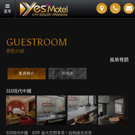
選單
GUESTROOM
房型介紹
風華尊爵
客房簡介
房價表
310現代中國
310現代中國 42坪 超大空間享受 / 自然綠光浴室