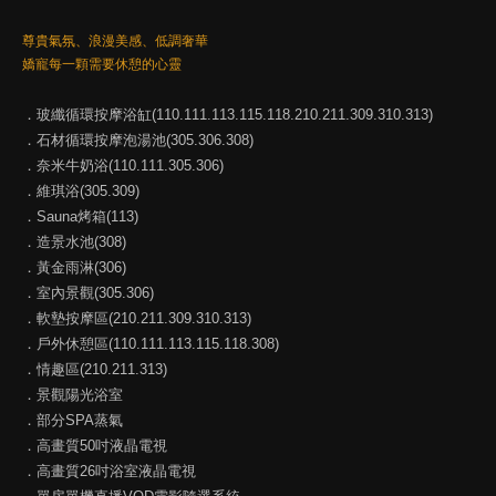
尊貴氣氛、浪漫美感、低調奢華
嬌寵每一顆需要休憩的心靈
．玻纖循環按摩浴缸(110.111.113.115.118.210.211.309.310.313)
．石材循環按摩泡湯池(305.306.308)
．奈米牛奶浴(110.111.305.306)
．維琪浴(305.309)
．Sauna烤箱(113)
．造景水池(308)
．黃金雨淋(306)
．室內景觀(305.306)
．軟墊按摩區(210.211.309.310.313)
．戶外休憩區(110.111.113.115.118.308)
．情趣區(210.211.313)
．景觀陽光浴室
．部分SPA蒸氣
．高畫質50吋液晶電視
．高畫質26吋浴室液晶電視