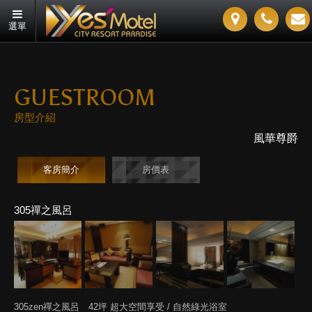
選單
GUESTROOM
房型介紹
風華尊爵
客房簡介
房價表
305禪之風呂
305zen禪之風呂 42坪 超大空間享受 / 自然綠光浴室