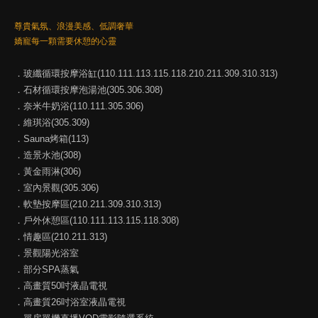
尊貴氣氛、浪漫美感、低調奢華
嬌寵每一顆需要休憩的心靈
．玻纖循環按摩浴缸(110.111.113.115.118.210.211.309.310.313)
．石材循環按摩泡湯池(305.306.308)
．奈米牛奶浴(110.111.305.306)
．維琪浴(305.309)
．Sauna烤箱(113)
．造景水池(308)
．黃金雨淋(306)
．室內景觀(305.306)
．軟墊按摩區(210.211.309.310.313)
．戶外休憩區(110.111.113.115.118.308)
．情趣區(210.211.313)
．景觀陽光浴室
．部分SPA蒸氣
．高畫質50吋液晶電視
．高畫質26吋浴室液晶電視