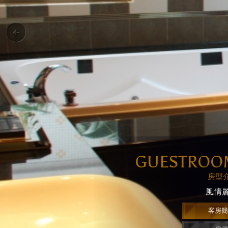
GUESTROO
房型
風情
客房簡