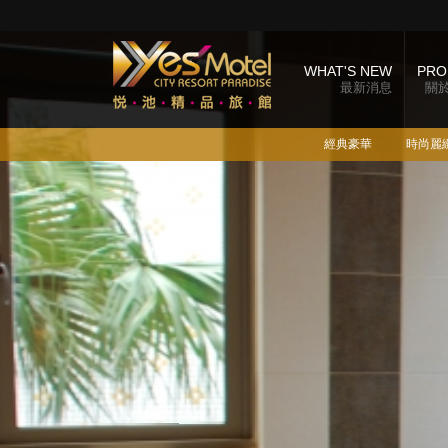
WHAT'S NEW
PRO
最新消息
關
經典豪華
時尚麗