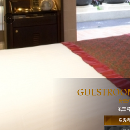
GUESTROO
房型
風華
客房簡