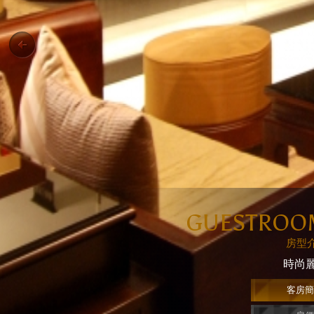
GUESTROO
房型
時尚
客房簡