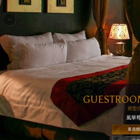
GUESTROO
房型
風華
客房簡