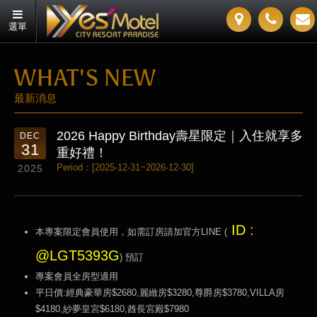
選單
WHAT'S NEW
最新消息
2026 Happy Birthday壽星限定｜入住就享多
DEC
31
重好禮！
Period：[2025-12-31~2026-12-30]
2025
ID :
本專案限定會員使用，如需訂房請加官方LINE (
@LGT5393G
) 預訂
專案會員全房型適用
平日價:經典豪華房$2680,麗緻房$3280,尊爵房$3780,VILLA房
$4180,紗夢皇宮$6180,酋長宮殿$7980