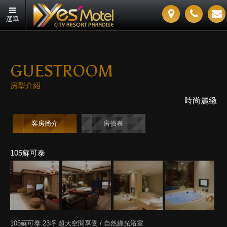
選單
GUESTROOM
房型介紹
時尚麗緻
客房簡介
房價表
105蘇可泰
105蘇可泰 23坪 超大空間享受 / 自然綠光浴室