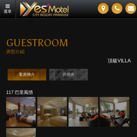
選單
GUESTROOM
房型介紹
頂級VILLA
客房簡介
房價表
117 巴里風情