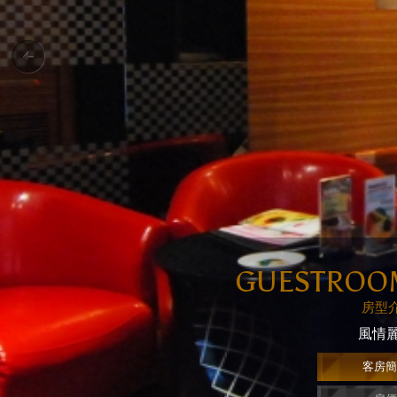
GUESTROO
房型
風情
客房簡