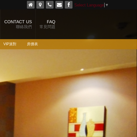
Select Language
▼
CONTACT US
FAQ
聯絡我們
常見問題
VIP派對
房價表