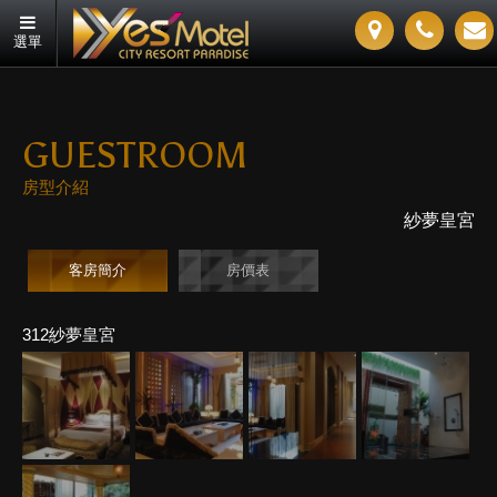
選單
GUESTROOM
房型介紹
紗夢皇宮
客房簡介
房價表
312紗夢皇宮