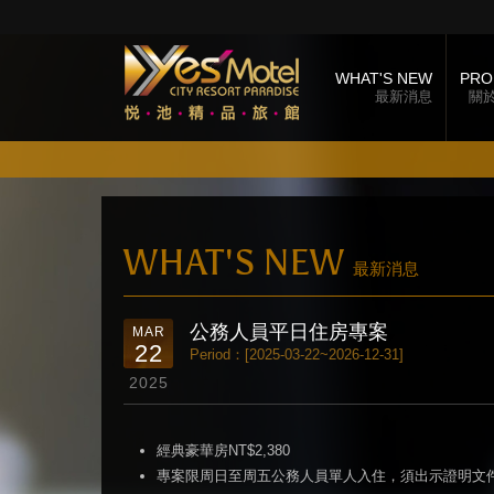
WHAT'S NEW
PRO
最新消息
關
WHAT'S NEW
最新消息
公務人員平日住房專案
MAR
22
Period：[2025-03-22~2026-12-31]
2025
經典豪華房NT$2,380
專案限周日至周五公務人員單人入住，須出示證明文