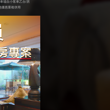
停車場自小客車乙台/房
他優惠重複併用