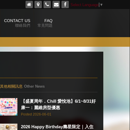
Select Language
▼
CONTACT US
FAQ
聯絡我們
常見問題
其他相關訊息
Other News
【盛夏周年．Chill 愛悅池】6/1~8/31好
康一：麗緻房型優惠
Posted 2026-06-01
2026 Happy Birthday壽星限定｜入住