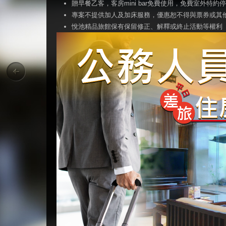
贈早餐乙客，客房mini bar免費使用，免費室外特約
專案不提供加人及加床服務，優惠恕不得與票券或其
悅池精品旅館保有保留修正、解釋或終止活動等權利