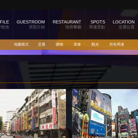
FILE
GUESTROOM
RESTAURANT
SPOTS
LOCATION
於悅池
房型介紹
悅廚餐廳
周邊景點
交通位置
地圖模式
交通
購物
美食
觀光
所有周邊