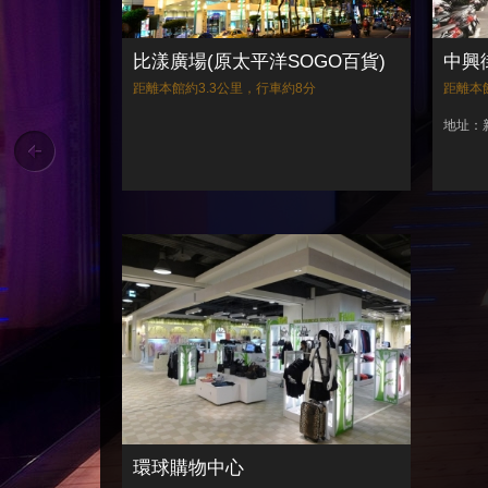
比漾廣場(原太平洋SOGO百貨)
中興
距離本館約3.3公里，行車約8分
距離本
地址：
環球購物中心