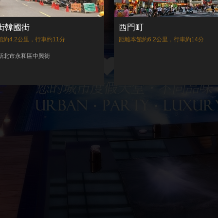
街韓國街
西門町
館約4.2公里，行車約11分
距離本館約6.2公里，行車約14分
新北市永和區中興街