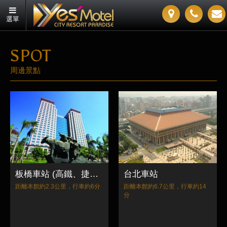
選單
SPOT
周邊景點
板橋車站 (高鐵、捷運、火車)
台北車站
距離本館約2.3公里，行車約6分
距離本館約6.7公里，行車約14
分