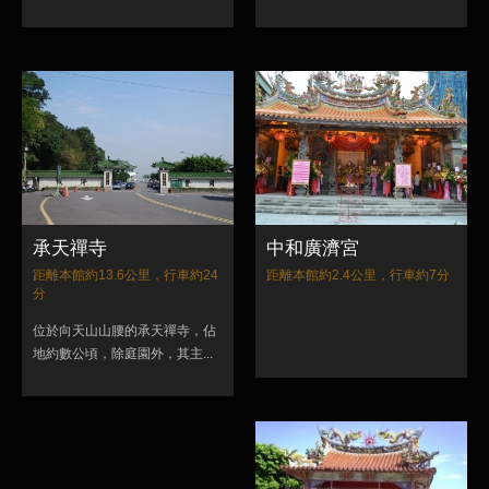
承天禪寺
中和廣濟宮
距離本館約13.6公里，行車約24
距離本館約2.4公里，行車約7分
分
位於向天山山腰的承天禪寺，佔
地約數公頃，除庭園外，其主...