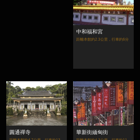
中和福和宮
距離本館約2.3公里，行車約6分
圓通禪寺
華新街緬甸街
距離本館約4.7公里，行車約13
距離本館約4.3公里，行車約11