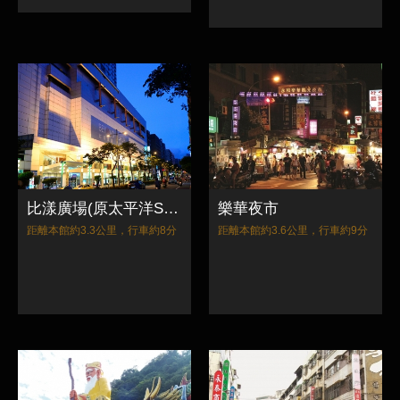
比漾廣場(原太平洋SOGO百貨)
樂華夜市
距離本館約3.3公里，行車約8分
距離本館約3.6公里，行車約9分