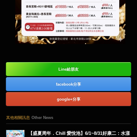
Line給朋友
facebook分享
google+分享
其他相關訊息
Other News
【盛夏周年．Chill 愛悅池】6/1~8/31好康二：水漾