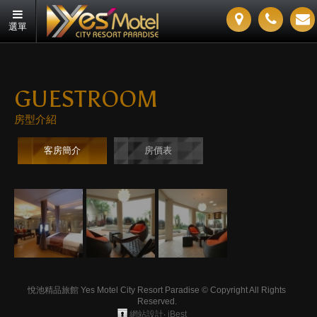
選單
GUESTROOM
房型介紹
客房簡介
房價表
悅池精品旅館 Yes Motel City Resort Paradise © Copyright All Rights
Reserved.
網站設計
‧
iBest