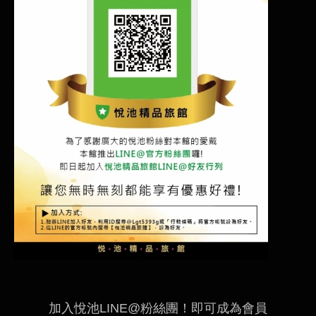
加入悅池LINE@粉絲團！即可成為會員