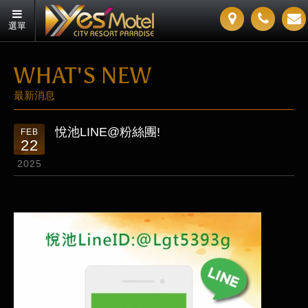
選單
WHAT'S NEW
最新消息
悅池LINE@粉絲團!
FEB
22
2025