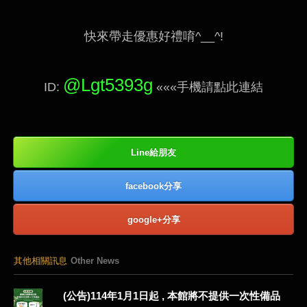
快來帶走優惠好禮唷^__^!
@Lgt5393g
ID:
«««手機請點此連結
Line給朋友
facebook分享
google+分享
其他相關訊息
Other News
(公告)114年1月1日起 , 本館將不提供一次性備品